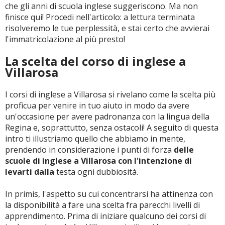
che gli anni di scuola inglese suggeriscono. Ma non
finisce qui! Procedi nell'articolo: a lettura terminata
risolveremo le tue perplessità, e stai certo che avvierai
l'immatricolazione al più presto!
La scelta del corso di inglese a
Villarosa
I corsi di inglese a Villarosa si rivelano come la scelta più
proficua per venire in tuo aiuto in modo da avere
un'occasione per avere padronanza con la lingua della
Regina e, soprattutto, senza ostacoli! A seguito di questa
intro ti illustriamo quello che abbiamo in mente,
prendendo in considerazione i punti di forza
delle
scuole di inglese a Villarosa con l'intenzione di
levarti dalla
testa ogni dubbiosità.
In primis, l'aspetto su cui concentrarsi ha attinenza con
la disponibilità a fare una scelta fra parecchi livelli di
apprendimento. Prima di iniziare qualcuno dei corsi di