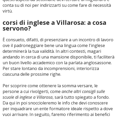
conta su di noi per indirizzarti su come fare di necessità
virtù.
corsi di inglese a Villarosa: a cosa
servono?
È consueto, difatti, di presenziare a un incontro di lavoro
ove il padroneggiare bene una lingua come l'inglese
determinerà la tua validità. In altri contesti, magari
andando in cerca di una mansione disponibile, ti faciliterà
un buon livello accademico con la parlata anglosassone.
Per stare lontano da incomprensioni, interiorizza
ciascuna delle prossime righe.
Per scoprire come ottenere la somma versare, le
persone a cui rivolgerti, come
anche altri consigli sulle
scuole di inglese a Villarosa
, sarà tutto spiegato a fondo.
Da qui in poi snoccioleremo le info che devi conoscere
per inquadrare un ente formatore ideale rispetto a dove
vuoi arrivare. In seguito, faremo riferimento ai benefici