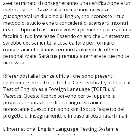
aver terminato ti consegneranno una certificazione è un
metodo sicuro. Grazie alla formazione ricevuta
guadagnerai un diploma di lingue, che riconosce il tuo
metodo di studio e che ti concederà di scansarti incontri
di vario tipo nel caso in cui volessi prendere parte ad una
facoltà di tuo interesse. Essendo chiaro che un attestato
sarebbe decisamente la cosa da fare per formarti
completamente, dimostreremo facilmente le offerte
personalizzate. Sarà tua premura alternare le tue molte
necessità.
Riferendosi alle licenze ufficiali che sono presenti
inseriamo, senz'altro, il First, il Cae Certificate, lo Ielts e il
Test of English as a Foreign Language (TOEFL)
. di
Villarosa
. Queste licenze servono per sviluppare la
propria preparazione di una lingua straniera,
nonostante questo non sono simili sotto l'aspetto del
progetto di insegnamento e in base ai destinatari finali.
L‘International English Language Testing System è