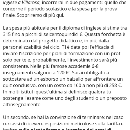
inglese a Villarosa
, incorrerai in due pagamenti: quello che
concerne il periodo scolastico e la spesa per la prova
finale. Scopriremo di più qui.
La spesa più abituale per il diploma di inglese si stima tra
315 fino a picchi di seicentoquindici €. Questa forchetta è
determinato dal progetto didattico e, in più, dalla
personalizzabilità del ciclo. Ti è data poi l'efficacia di
inviare l'iscrizione per piani di formazione con un prof
solo per te e, probabilmente, l'investimento sarà più
consistente. Nelle più famose accademie 6-8
insegnamenti salgono a 1200€. Sarai obbligato a
sottostare ad un esborso un balzello per affrontare un
quiz conclusivo, con un costo da 160 a non più di 258 €.
In molti istituti quest'ultima si definisce qualora tu
sostenga l'esame come uno degli studenti o un preposto
all'insegnamento.
Un secondo, se hai la convinzione di terminare: nel caso
cercassi di ricevere esposizioni meticolose sulla tariffa e