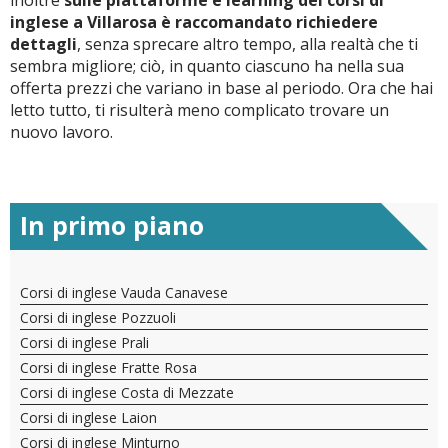
inoltre
sulle piattaforme e learning dei corsi di
inglese a Villarosa è raccomandato richiedere
dettagli
, senza sprecare altro tempo, alla realtà che ti
sembra migliore; ciò, in quanto ciascuno ha nella sua
offerta prezzi che variano in base al periodo. Ora che hai
letto tutto, ti risulterà meno complicato trovare un
nuovo lavoro.
In primo piano
Corsi di inglese Vauda Canavese
Corsi di inglese Pozzuoli
Corsi di inglese Prali
Corsi di inglese Fratte Rosa
Corsi di inglese Costa di Mezzate
Corsi di inglese Laion
Corsi di inglese Minturno