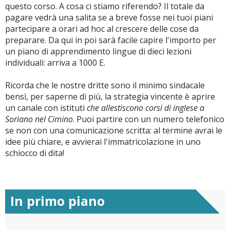
questo corso. A cosa ci stiamo riferendo? Il totale da
pagare vedrà una salita se a breve fosse nei tuoi piani
partecipare a orari ad hoc al crescere delle cose da
preparare. Da qui in poi sarà facile capire l'importo per
un piano di apprendimento lingue di dieci lezioni
individuali: arriva a 1000 E.
Ricorda che le nostre dritte sono il minimo sindacale
bensì, per saperne di più, la strategia vincente è aprire
un canale con istituti
che allestiscono corsi di inglese a
Soriano nel Cimino
. Puoi partire con un numero telefonico
se non con una comunicazione scritta: al termine avrai le
idee più chiare, e avvierai l'immatricolazione in uno
schiocco di dita!
In primo piano