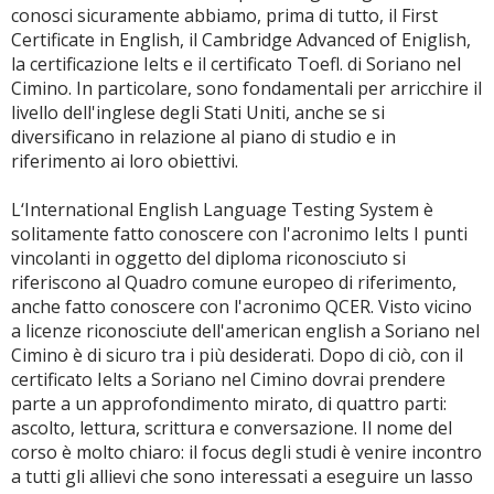
conosci sicuramente abbiamo, prima di tutto, il First
Certificate in English, il Cambridge Advanced of Eniglish,
la certificazione Ielts e il certificato Toefl. di Soriano nel
Cimino. In particolare, sono fondamentali per arricchire il
livello dell'inglese degli Stati Uniti, anche se si
diversificano in relazione al piano di studio e in
riferimento ai loro obiettivi.
L‘International English Language Testing System è
solitamente fatto conoscere con l'acronimo Ielts I punti
vincolanti in oggetto del diploma riconosciuto si
riferiscono al Quadro comune europeo di riferimento,
anche fatto conoscere con l'acronimo QCER. Visto vicino
a licenze riconosciute dell'american english a Soriano nel
Cimino è di sicuro tra i più desiderati. Dopo di ciò, con il
certificato Ielts a Soriano nel Cimino dovrai prendere
parte a un approfondimento mirato, di quattro parti:
ascolto, lettura, scrittura e conversazione. Il nome del
corso è molto chiaro: il focus degli studi è venire incontro
a tutti gli allievi che sono interessati a eseguire un lasso