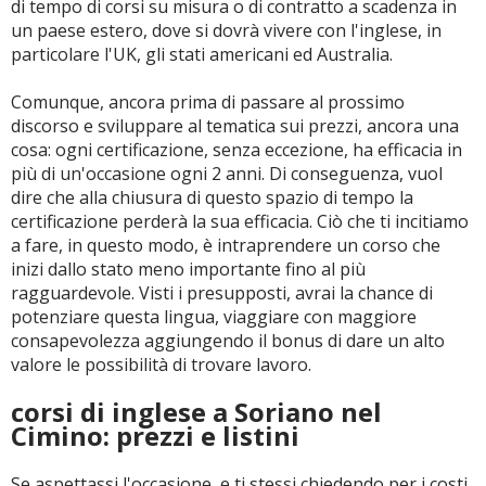
di tempo di corsi su misura o di contratto a scadenza in
un paese estero, dove si dovrà vivere con l'inglese, in
particolare l'UK, gli stati americani ed Australia.
Comunque, ancora prima di passare al prossimo
discorso e sviluppare al tematica sui prezzi, ancora una
cosa: ogni certificazione, senza eccezione, ha efficacia in
più di un'occasione ogni 2 anni. Di conseguenza, vuol
dire che alla chiusura di questo spazio di tempo la
certificazione perderà la sua efficacia. Ciò che ti incitiamo
a fare, in questo modo, è intraprendere un corso che
inizi dallo stato meno importante fino al più
ragguardevole. Visti i presupposti, avrai la chance di
potenziare questa lingua, viaggiare con maggiore
consapevolezza aggiungendo il bonus di dare un alto
valore le possibilità di trovare lavoro.
corsi di inglese a Soriano nel
Cimino: prezzi e listini
Se aspettassi l'occasione, e ti stessi chiedendo per i costi