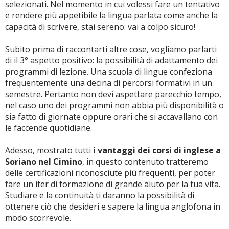
selezionati. Nel momento in cui volessi fare un tentativo
e rendere più appetibile la lingua parlata come anche la
capacità di scrivere, stai sereno: vai a colpo sicuro!
Subito prima di raccontarti altre cose, vogliamo parlarti
di il 3° aspetto positivo: la possibilità di adattamento dei
programmi di lezione. Una scuola di lingue confeziona
frequentemente una decina di percorsi formativi in un
semestre. Pertanto non devi aspettare parecchio tempo,
nel caso uno dei programmi non abbia più disponibilità o
sia fatto di giornate oppure orari che si accavallano con
le faccende quotidiane.
Adesso, mostrato tutti
i vantaggi dei corsi di inglese a
Soriano nel Cimino
, in questo contenuto tratteremo
delle certificazioni riconosciute più frequenti, per poter
fare un iter di formazione di grande aiuto per la tua vita.
Studiare e la continuità ti daranno la possibilità di
ottenere ciò che desideri e sapere la lingua anglofona in
modo scorrevole.