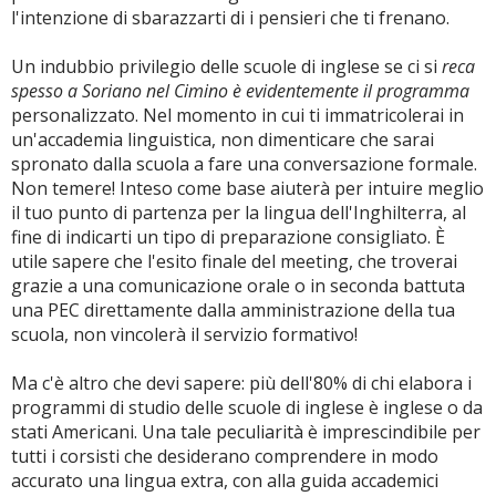
l'intenzione di sbarazzarti di i pensieri che ti frenano.
Un indubbio privilegio delle scuole di inglese se ci si
reca
spesso a Soriano nel Cimino è evidentemente il programma
personalizzato. Nel momento in cui ti immatricolerai in
un'accademia linguistica, non dimenticare che sarai
spronato dalla scuola a fare una conversazione formale.
Non temere! Inteso come base aiuterà per intuire meglio
il tuo punto di partenza per la lingua dell'Inghilterra, al
fine di indicarti un tipo di preparazione consigliato. È
utile sapere che l'esito finale del meeting, che troverai
grazie a una comunicazione orale o in seconda battuta
una PEC direttamente dalla amministrazione della tua
scuola, non vincolerà il servizio formativo!
Ma c'è altro che devi sapere: più dell'80% di chi elabora i
programmi di studio delle scuole di inglese è inglese o da
stati Americani. Una tale peculiarità è imprescindibile per
tutti i corsisti che desiderano comprendere in modo
accurato una lingua extra, con alla guida accademici