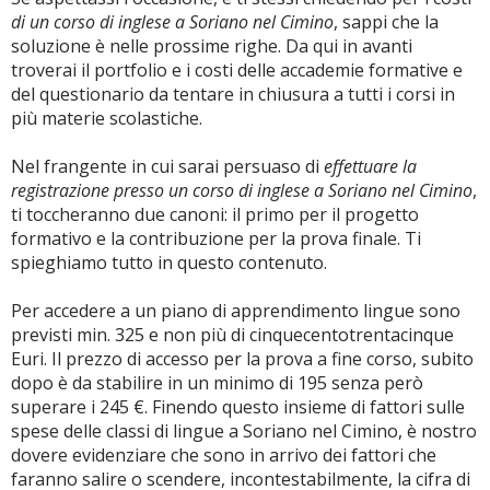
di un corso di inglese a Soriano nel Cimino
, sappi che la
soluzione è nelle prossime righe. Da qui in avanti
troverai il portfolio e i costi delle accademie formative e
del questionario da tentare in chiusura a tutti i corsi in
più materie scolastiche.
Nel frangente in cui sarai persuaso di
effettuare la
registrazione presso un corso di inglese a Soriano nel Cimino
,
ti toccheranno due canoni: il primo per il progetto
formativo e la contribuzione per la prova finale. Ti
spieghiamo tutto in questo contenuto.
Per accedere a un piano di apprendimento lingue sono
previsti min. 325 e non più di cinquecentotrentacinque
Euri. Il prezzo di accesso per la prova a fine corso, subito
dopo è da stabilire in un minimo di 195 senza però
superare i 245 €. Finendo questo insieme di fattori sulle
spese delle classi di lingue a Soriano nel Cimino, è nostro
dovere evidenziare che sono in arrivo dei fattori che
faranno salire o scendere, incontestabilmente, la cifra di