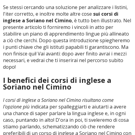
Se stessi cercando una soluzione per analizzare i listini,
l'iter corretto, e inoltre molte altre cose
sui corsi di
inglese a Soriano nel Cimino
, è tutto ben illustrato. Nel
presente articolo ti forniremo i vincoli in atto per
stabilire un piano di apprendimento lingue più allineato
a ciò che cerchi. Dopo questa introduzione spiegheremo
i punti chiave che gli istituti papabili ti garantiscono. Ma
non finisce qui! Vai avanti: dopo aver finito avrai i mezzi
necessari, e vedrai che ti inserirai nel percorso subito
dopo!
I benefici dei corsi di inglese a
Soriano nel Cimino
I corsi di inglese a Soriano nel Cimino risultano come
l'opzione più
indicata per spalleggiarti e aiutarti a avere
una chance di saper parlare la lingua inglese e, in ogni
caso, puntando in alto! D'ora in poi, ti sveleremo di cosa
stiamo parlando, schematizzando ciò che rendere
preferibili di un corso di inglese a Soriano nel Cimino con