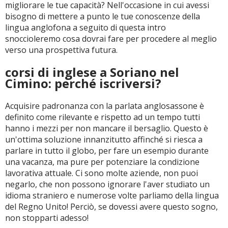
migliorare le tue capacità? Nell'occasione in cui avessi
bisogno di mettere a punto le tue conoscenze della
lingua anglofona a seguito di questa intro
snoccioleremo cosa dovrai fare per procedere al meglio
verso una prospettiva futura.
corsi di inglese a Soriano nel
Cimino: perché iscriversi?
Acquisire padronanza con la parlata anglosassone è
definito come rilevante e rispetto ad un tempo tutti
hanno i mezzi per non mancare il bersaglio. Questo è
un'ottima soluzione innanzitutto affinché si riesca a
parlare in tutto il globo, per fare un esempio durante
una vacanza, ma pure per potenziare la condizione
lavorativa attuale. Ci sono molte aziende, non puoi
negarlo, che non possono ignorare l'aver studiato un
idioma straniero e numerose volte parliamo della lingua
del Regno Unito! Perciò, se dovessi avere questo sogno,
non stopparti adesso!