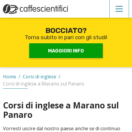
BOCCIATO?
Corsi di inglese
Torna subito in pari con gli studi!
Recupero anni scolastici
MAGGIORI INFO
Scuole private
Home
/
Corsi di inglese
/
Corsi di inglese a Marano sul Panaro
Scuole serali
Corsi di inglese a Marano sul
Panaro
CERCA
Vorresti uscire dal nostro paese anche se di continuo