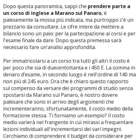
Dopo questa panoramica, sappi che
prendere parte a
un corso di inglese a Marano sul Panaro
, è
palesemente la mossa più indicata, ma purtroppo c'è un
prezzario da consultare. Le cifre intere da mettere a
bilancio sono un paio: per la partecipazione ai corsi e per
l'esame finale da dare. Dopo questa premessa sarà
necessario fare un'analisi approfondita.
Per immatricolarsi a un corso tra tutti gli altri il costo è
per poco che sia di duecentottanta e i 450 E. La somma in
denaro d’esame, in secondo luogo è nell'ordine di 140 ma
non più di 245 euro. Ora che è chiaro questo rapporto
sul compenso da versare dei programmi di studio senza
spostarsi da Marano sul Panaro, è nostro dovere
palesare che sono in arrivo degli argomenti che
incrementeranno, sfortunatamente, il costo medio della
formazione stessa. Ti forniamo un esempio? Il costo
medio varierà nel frangente in cui mirassi a frequentare
lezioni individuali all'incrementarsi dei vari impegni.
Cerchiamo di comprendere il budget da considerare per