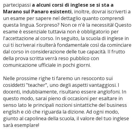
partecipassi
a alcuni corsi di inglese se si sta a
Marano sul Panaro esistenti
, inoltre, dovrai iscriverti a
un esame per sapere nel dettaglio quanto comprendi
questa lingua. Sorpreso? Non ce n'è la necessità! Questo
esame è essenziale tuttavia non è obbligatorio per
l'accettazione al corso. In seguito, la scuola di inglese in
cui ti iscriverai risulterà fondamentale così da cominciare
dal corso in considerazione delle tue capacità. Il frutto
della prova scritta verrà reso pubblico con
comunicazione ufficiale in pochi giorni.
Nelle prossime righe ti faremo un resoconto sui
cosiddetti "teacher", uno degli aspetti vantaggiosi. I
docenti, indubbiamente, risultano essere anglofoni. In
questo modo, sarai pieno di occasioni per esaltare in
senso lato le principali nozioni sintattiche del business
english e ciò che riguarda la dizione. Ad ogni modo,
giunto al capolinea della scuola, il valore del tuo inglese
sarà esemplare!