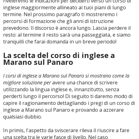
riveleremo le indicazioni per deciderti verso un corso di
inglese maggiormente allineato ai tuoi piani di lungo
termine. Nel prossimo paragrafo ti mostreremo i
percorsi di formazione che gli anni di istruzione
prevedono. Il discorso è ancora lungo. Lascia perdere il
resto: al termine il resto sarà una passeggiata, e siamo
tranquilli che farai domanda in un breve periodo!
La scelta del corso di inglese a
Marano sul Panaro
I corsi di inglese a Marano sul Panaro si mostrano come la
migliore soluzione per
avere una chance di scrivere
utilizzando la lingua inglese e, innanzitutto, senza
perderti lungo il percorso! Di seguito ti daremo modo di
capire il ragionamento dettagliando i pregi di un corso di
inglese a Marano sul Panaro e provando a azzerare
qualsiasi dubbio.
In primis, l'aspetto da sviscerare rileva il riuscire a fare
una scelta tra le varie fasce di livello. Nel caso