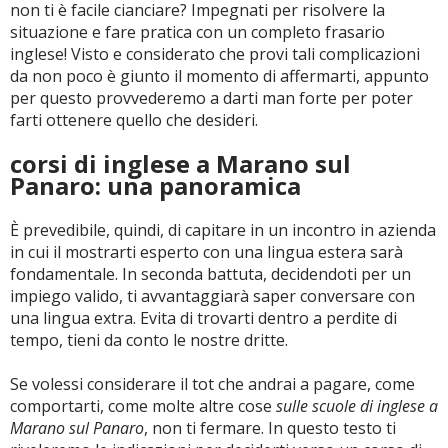
non ti è facile cianciare? Impegnati per risolvere la
situazione e fare pratica con un completo frasario
inglese! Visto e considerato che provi tali complicazioni
da non poco è giunto il momento di affermarti, appunto
per questo provvederemo a darti man forte per poter
farti ottenere quello che desideri.
corsi di inglese a Marano sul
Panaro: una panoramica
È prevedibile, quindi, di capitare in un incontro in azienda
in cui il mostrarti esperto con una lingua estera sarà
fondamentale. In seconda battuta, decidendoti per un
impiego valido, ti avvantaggiarà saper conversare con
una lingua extra. Evita di trovarti dentro a perdite di
tempo, tieni da conto le nostre dritte.
Se volessi considerare il tot che andrai a pagare, come
comportarti, come molte altre cose
sulle scuole di inglese a
Marano sul Panaro
, non ti fermare. In questo testo ti