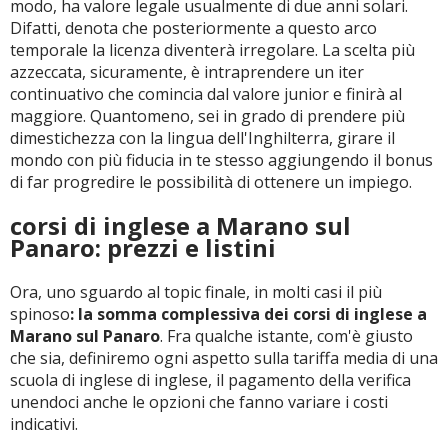
modo, ha valore legale usualmente di due anni solari.
Difatti, denota che posteriormente a questo arco
temporale la licenza diventerà irregolare. La scelta più
azzeccata, sicuramente, è intraprendere un iter
continuativo che comincia dal valore junior e finirà al
maggiore. Quantomeno, sei in grado di prendere più
dimestichezza con la lingua dell'Inghilterra, girare il
mondo con più fiducia in te stesso aggiungendo il bonus
di far progredire le possibilità di ottenere un impiego.
corsi di inglese a Marano sul
Panaro: prezzi e listini
Ora, uno sguardo al topic finale, in molti casi il più
spinoso
: la somma complessiva dei corsi di inglese a
Marano sul Panaro
. Fra qualche istante, com'è giusto
che sia, definiremo ogni aspetto sulla tariffa media di una
scuola di inglese di inglese, il pagamento della verifica
unendoci anche le opzioni che fanno variare i costi
indicativi.