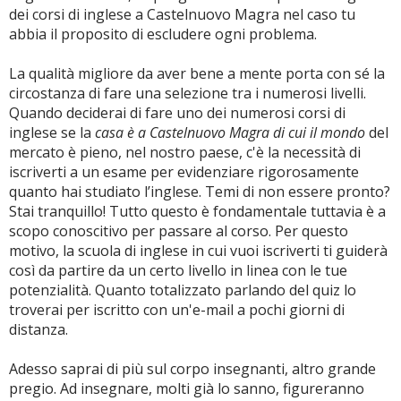
dei corsi di inglese a Castelnuovo Magra nel caso tu
abbia il proposito di escludere ogni problema.
La qualità migliore da aver bene a mente porta con sé la
circostanza di fare una selezione tra i numerosi livelli.
Quando deciderai di fare uno dei numerosi corsi di
inglese se la
casa è a Castelnuovo Magra di cui il mondo
del
mercato è pieno, nel nostro paese, c'è la necessità di
iscriverti a un esame per evidenziare rigorosamente
quanto hai studiato l’inglese. Temi di non essere pronto?
Stai tranquillo! Tutto questo è fondamentale tuttavia è a
scopo conoscitivo per passare al corso. Per questo
motivo, la scuola di inglese in cui vuoi iscriverti ti guiderà
così da partire da un certo livello in linea con le tue
potenzialità. Quanto totalizzato parlando del quiz lo
troverai per iscritto con un'e-mail a pochi giorni di
distanza.
Adesso saprai di più sul corpo insegnanti, altro grande
pregio. Ad insegnare, molti già lo sanno, figureranno