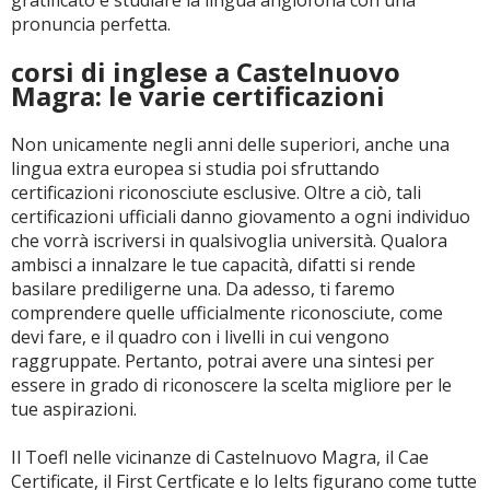
gratificato e studiare la lingua anglofona con una
pronuncia perfetta.
corsi di inglese a Castelnuovo
Magra: le varie certificazioni
Non unicamente negli anni delle superiori, anche una
lingua extra europea si studia poi sfruttando
certificazioni riconosciute esclusive. Oltre a ciò, tali
certificazioni ufficiali danno giovamento a ogni individuo
che vorrà iscriversi in qualsivoglia università. Qualora
ambisci a innalzare le tue capacità, difatti si rende
basilare prediligerne una. Da adesso, ti faremo
comprendere quelle ufficialmente riconosciute, come
devi fare, e il quadro con i livelli in cui vengono
raggruppate. Pertanto, potrai avere una sintesi per
essere in grado di riconoscere la scelta migliore per le
tue aspirazioni.
Il Toefl nelle vicinanze di Castelnuovo Magra, il Cae
Certificate, il First Certficate e lo Ielts figurano come tutte