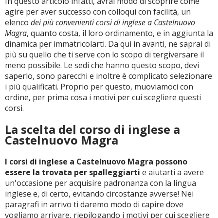
In questo articolo infatti, avrai modo di scoprire come
agire per aver successo con colloqui con facilità, un
elenco
dei più convenienti corsi di inglese a Castelnuovo
Magra
, quanto costa, il loro ordinamento, e in aggiunta la
dinamica per immatricolarti. Da qui in avanti, ne saprai di
più su quello che ti serve con lo scopo di tergiversare il
meno possibile. Le sedi che hanno questo scopo, devi
saperlo, sono parecchi e inoltre è complicato selezionare
i più qualificati. Proprio per questo, muoviamoci con
ordine, per prima cosa i motivi per cui scegliere questi
corsi.
La scelta del corso di inglese a
Castelnuovo Magra
I corsi di inglese a Castelnuovo Magra possono
essere la trovata per spalleggiarti
e aiutarti a avere
un'occasione per acquisire padronanza con la lingua
inglese e, di certo, evitando circostanze avverse! Nei
paragrafi in arrivo ti daremo modo di capire dove
vogliamo arrivare, riepilogando i motivi per cui scegliere