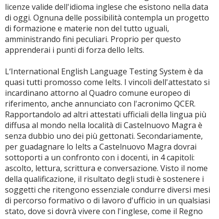
licenze valide dell'idioma inglese che esistono nella data
di oggi. Ognuna delle possibilità contempla un progetto
di formazione e materie non del tutto uguali,
amministrando fini peculiari. Proprio per questo
apprenderai i punti di forza dello Ielts.
L‘International English Language Testing System è da
quasi tutti promosso come Ielts. I vincoli dell'attestato si
incardinano attorno al Quadro comune europeo di
riferimento, anche annunciato con l'acronimo QCER.
Rapportandolo ad altri attestati ufficiali della lingua più
diffusa al mondo nella località di Castelnuovo Magra è
senza dubbio uno dei più gettonati. Secondariamente,
per guadagnare lo Ielts a Castelnuovo Magra dovrai
sottoporti a un confronto con i docenti, in 4 capitoli:
ascolto, lettura, scrittura e conversazione. Visto il nome
della qualificazione, il risultato degli studi è sostenere i
soggetti che ritengono essenziale condurre diversi mesi
di percorso formativo o di lavoro d'ufficio in un qualsiasi
stato, dove si dovrà vivere con l'inglese, come il Regno