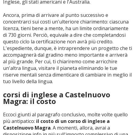
Inglese, gli stati americani e l'Australia.
Ancora, prima di arrivare al punto successivo e
concentrarci sui costi un'ulteriore chiarimento: ciascuna
licenza, tieni bene a mente, ha un limite ordinariamente
di 730 giorni. Perciò, equivale a dire che completandosi
questo ciclo la certificazione non avrà più credito.
L'espediente, dunque, è intraprendere un progetto che ti
accompagnerà dal gradino meno importante e arriverà
al più grande. Per cui, ti chiariremo come arricchire
un'altra lingua, visitare il pianeta eliminando le tue
riserve mentali senza dimenticare di cambiare in meglio il
tuo livello della lingua.
corsi di inglese a Castelnuovo
Magra: il costo
Eccoci giunti al paragrafo conclusivo, molte volte quello
più antipatico:
il costo di un corso di inglese a
Castelnuovo Magra
. A momenti, allora, avrai a
disposizione info in più sull'importo complessivo di una