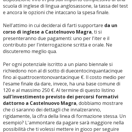
scuola di inglese di lingua anglosassone, la tassa del test
e ancora le opzioni che intaccano la spesa finale.
Nell'attimo in cui deciderai di farti supportare
da un
corso di inglese a Castelnuovo Magra
, ti si
presenteranno due pagamenti: uno per l'iter e il
contributo per l'interrogazione scritta e orale. Ne
discuteremo meglio qua.
Per ogni potenziale iscritto a un piano biennale si
richiedono non al di sotto di duecentocinquantacinque
fino ai quattrocentonovantacinque €. Il costo medio per
l'esame finale da dare, invece, ha una base comune di
120 e al massimo 250 €. Al termine di questo listino
sull'investimento previsto dei percorsi formativi
dattorno a Castelnuovo Magra
, dobbiamo mostrare
che ci saranno dei dettagli che innalzeranno,
rigidamente, la cifra della linea di formazione stessa. Un
esempio? L'ammontare da pagare sarà maggiore nella
possibilità che ti volessi mettere in gioco per seguire