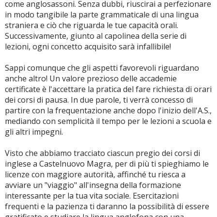
come anglosassoni. Senza dubbi, riuscirai a perfezionare
in modo tangibile la parte grammaticale di una lingua
straniera e ciò che riguarda le tue capacità orali.
Successivamente, giunto al capolinea della serie di
lezioni, ogni concetto acquisito sarà infallibile!
Sappi comunque che gli aspetti favorevoli riguardano
anche altro! Un valore prezioso delle accademie
certificate è l'accettare la pratica del fare richiesta di orari
dei corsi di pausa. In due parole, ti verrà concesso di
partire con la frequentazione anche dopo l'inizio dell'A.S.,
mediando con semplicità il tempo per le lezioni a scuola e
gli altri impegni.
Visto che abbiamo tracciato ciascun pregio dei corsi di
inglese a Castelnuovo Magra, per di più ti spieghiamo le
licenze con maggiore autorità, affinché tu riesca a
avviare un "viaggio" all'insegna della formazione
interessante per la tua vita sociale. Esercitazioni
frequenti e la pazienza ti daranno la possibilità di essere