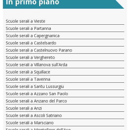
In primo piano
Scuole serali a Vieste
Scuole serali a Partanna
Scuole serali a Capergnanica
Scuole serali a Castelsardo
Scuole serali a Castelnuovo Parano
Scuole serali a Verghereto
Scuole serali a Villanova sull'Arda
Scuole serali a Squillace
Scuole serali a Tavenna
Scuole serali a Santu Lussurgiu
Scuole serali a Azzano San Paolo
Scuole serali a Anzano del Parco
Scuole serali a Anzi
Scuole serali a Ascoli Satriano
Scuole serali a Marsciano
Scuole serali a Montefiore dell'Aso