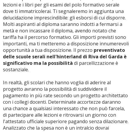
lezioni e i libri per gli esami del polo formativo serale
dove ti immatricolerai. Ti segnaleremo in aggiunta una
delucidazione imprescindibile: gli esborsi di cui disporre.
Molti aspiranti al diploma saranno indotti a fermarsi a
metà e non incassare il diploma, avendo notato che
tariffa ha il percorso formativo. Gli importi previsti sono
importanti, ma ti metteremo a disposizione innumerevoli
opportunità a tua disposizione. Il prezzo
preventivato
delle scuole serali nell'hinterland di Riva del Garda è
significativo ma la possibilità
di parcellizzazione è
sostanziale.
In realtà, gli scolari che hanno voglia di aderire al
progetto avranno la possibilità di suddividere il
pagamento in più rate secondo un progetto architettato
con i collegi docenti. Determinate accortezze daranno
una chance a qualsiasi interessato che non può farcela,
di partecipare alle lezioni e ritrovarsi un giorno con
l'attestato ufficiale superiore pagando senza dilazionare.
Analizzato che la spesa non è un intralcio dovrai