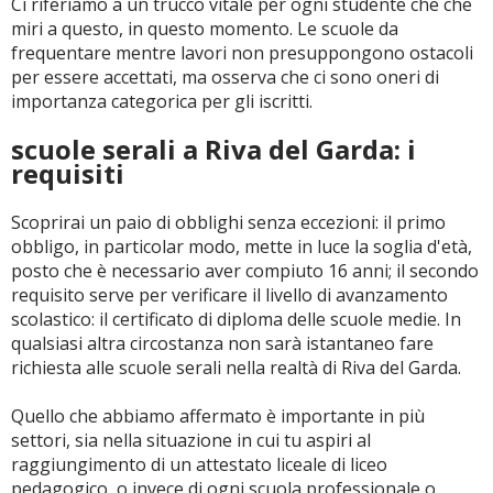
Ci riferiamo a un trucco vitale per ogni studente che che
miri a questo, in questo momento. Le scuole da
frequentare mentre lavori non presuppongono ostacoli
per essere accettati, ma osserva che ci sono oneri di
importanza categorica per gli iscritti.
scuole serali a Riva del Garda: i
requisiti
Scoprirai un paio di obblighi senza eccezioni: il primo
obbligo, in particolar modo, mette in luce la soglia d'età,
posto che è necessario aver compiuto 16 anni; il secondo
requisito serve per verificare il livello di avanzamento
scolastico: il certificato di diploma delle scuole medie. In
qualsiasi altra circostanza non sarà istantaneo fare
richiesta alle scuole serali nella realtà di Riva del Garda.
Quello che abbiamo affermato è importante in più
settori, sia nella situazione in cui tu aspiri al
raggiungimento di un attestato liceale di liceo
pedagogico, o invece di ogni scuola professionale o