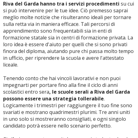
Riva del Garda hanno tra i servizi procedimenti
su cui
si può intervenire per le tue idee. Ciò premesso saprai
meglio molte notizie che risulteranno ideali per tornare
sulla retta via in maniera efficace. Tali percorsi di
apprendimento sono frequentabili sia in enti di
formazione statale sia in centri di formazione privata. La
loro idea è essere d'aiuto per quelli che si sono privati
finora del diploma, aiutando pure chi passa molto tempo
in ufficio, per riprendere la scuola e avere l'attestato
liceale.
Tenendo conto che hai vincoli lavorativi e non puoi
impegnarti per portare fino alla fine il ciclo di anni
scolastici entro sera
, le scuole serali a Riva del Garda
possono essere una strategia tollerabile
.
Logicamente i trimestri per raggiungere il tuo fine sono
svariati e mostrano quadrimestri plurimi. Tre anni uniti
in uno solo si mostreranno consigliati, e ogni singolo
candidato potrà essere nello scenario perfetto.