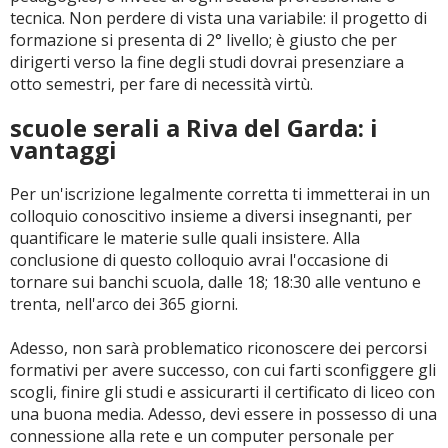
tecnica. Non perdere di vista una variabile: il progetto di
formazione si presenta di 2° livello; è giusto che per
dirigerti verso la fine degli studi dovrai presenziare a
otto semestri, per fare di necessità virtù.
scuole serali a Riva del Garda: i
vantaggi
Per un'iscrizione legalmente corretta ti immetterai in un
colloquio conoscitivo insieme a diversi insegnanti, per
quantificare le materie sulle quali insistere. Alla
conclusione di questo colloquio avrai l'occasione di
tornare sui banchi scuola, dalle 18; 18:30 alle ventuno e
trenta, nell'arco dei 365 giorni.
Adesso, non sarà problematico riconoscere dei percorsi
formativi per avere successo, con cui farti sconfiggere gli
scogli, finire gli studi e assicurarti il certificato di liceo con
una buona media. Adesso, devi essere in possesso di una
connessione alla rete e un computer personale per