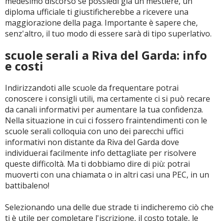
medesimo discorso se possiedi già un mestiere, un
diploma ufficiale ti giustificherebbe a ricevere una
maggiorazione della paga. Importante è sapere che,
senz'altro, il tuo modo di essere sarà di tipo superlativo.
scuole serali a Riva del Garda: info
e costi
Indirizzandoti alle scuole da frequentare potrai
conoscere i consigli utili, ma certamente ci si può recare
da canali informativi per aumentare la tua confidenza.
Nella situazione in cui ci fossero fraintendimenti con le
scuole serali colloquia con uno dei parecchi uffici
informativi non distante da Riva del Garda dove
individuerai facilmente info dettagliate per risolvere
queste difficoltà. Ma ti dobbiamo dire di più: potrai
muoverti con una chiamata o in altri casi una PEC, in un
battibaleno!
Selezionando una delle due strade ti indicheremo ciò che
ti è utile per completare l'iscrizione, il costo totale, le