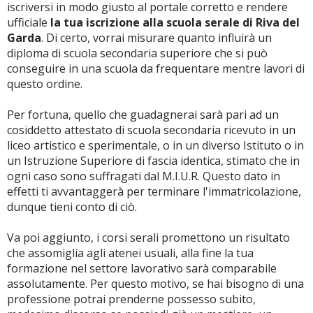
iscriversi in modo giusto al portale corretto e rendere
ufficiale
la tua iscrizione alla scuola serale di Riva del
Garda
. Di certo, vorrai misurare quanto influirà un
diploma di scuola secondaria superiore che si può
conseguire in una scuola da frequentare mentre lavori di
questo ordine.
Per fortuna, quello che guadagnerai sarà pari ad un
cosiddetto attestato di scuola secondaria ricevuto in un
liceo artistico e sperimentale, o in un diverso Istituto o in
un Istruzione Superiore di fascia identica, stimato che in
ogni caso sono suffragati dal M.I.U.R. Questo dato in
effetti ti avvantaggerà per terminare l'immatricolazione,
dunque tieni conto di ciò.
Va poi aggiunto, i corsi serali promettono un risultato
che assomiglia agli atenei usuali, alla fine la tua
formazione nel settore lavorativo sarà comparabile
assolutamente. Per questo motivo, se hai bisogno di una
professione potrai prenderne possesso subito,