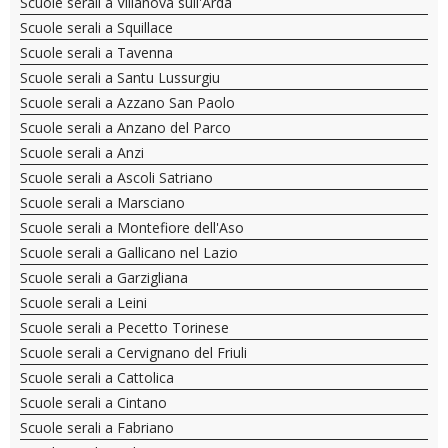
Scuole serali a Villanova sull'Arda
Scuole serali a Squillace
Scuole serali a Tavenna
Scuole serali a Santu Lussurgiu
Scuole serali a Azzano San Paolo
Scuole serali a Anzano del Parco
Scuole serali a Anzi
Scuole serali a Ascoli Satriano
Scuole serali a Marsciano
Scuole serali a Montefiore dell'Aso
Scuole serali a Gallicano nel Lazio
Scuole serali a Garzigliana
Scuole serali a Leini
Scuole serali a Pecetto Torinese
Scuole serali a Cervignano del Friuli
Scuole serali a Cattolica
Scuole serali a Cintano
Scuole serali a Fabriano