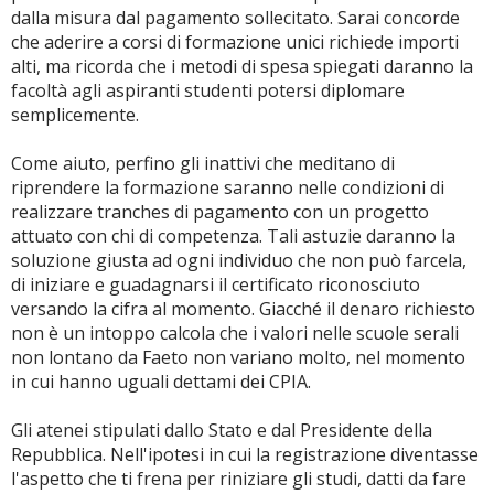
dalla misura dal pagamento sollecitato. Sarai concorde
che aderire a corsi di formazione unici richiede importi
alti, ma ricorda che i metodi di spesa spiegati daranno la
facoltà agli aspiranti studenti potersi diplomare
semplicemente.
Come aiuto, perfino gli inattivi che meditano di
riprendere la formazione saranno nelle condizioni di
realizzare tranches di pagamento con un progetto
attuato con chi di competenza. Tali astuzie daranno la
soluzione giusta ad ogni individuo che non può farcela,
di iniziare e guadagnarsi il certificato riconosciuto
versando la cifra al momento. Giacché il denaro richiesto
non è un intoppo calcola che i valori nelle scuole serali
non lontano da Faeto non variano molto, nel momento
in cui hanno uguali dettami dei CPIA.
Gli atenei stipulati dallo Stato e dal Presidente della
Repubblica. Nell'ipotesi in cui la registrazione diventasse
l'aspetto che ti frena per riniziare gli studi, datti da fare