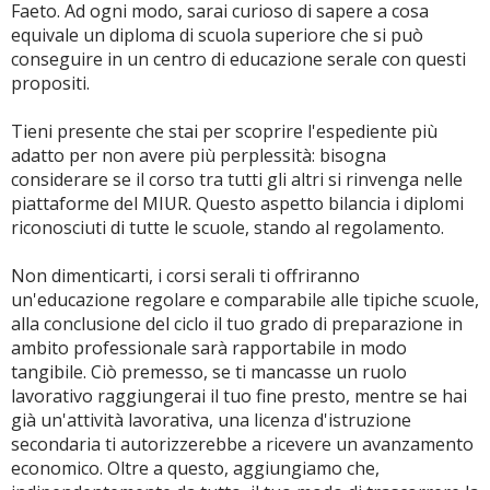
Faeto. Ad ogni modo, sarai curioso di sapere a cosa
equivale un diploma di scuola superiore che si può
conseguire in un centro di educazione serale con questi
propositi.
Tieni presente che stai per scoprire l'espediente più
adatto per non avere più perplessità: bisogna
considerare se il corso tra tutti gli altri si rinvenga nelle
piattaforme del MIUR. Questo aspetto bilancia i diplomi
riconosciuti di tutte le scuole, stando al regolamento.
Non dimenticarti, i corsi serali ti offriranno
un'educazione regolare e comparabile alle tipiche scuole,
alla conclusione del ciclo il tuo grado di preparazione in
ambito professionale sarà rapportabile in modo
tangibile. Ciò premesso, se ti mancasse un ruolo
lavorativo raggiungerai il tuo fine presto, mentre se hai
già un'attività lavorativa, una licenza d'istruzione
secondaria ti autorizzerebbe a ricevere un avanzamento
economico. Oltre a questo, aggiungiamo che,