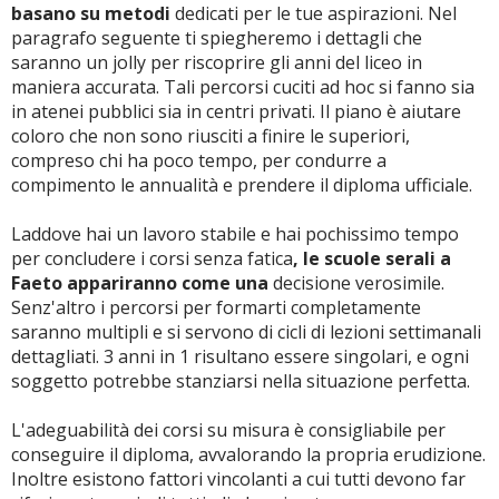
basano su metodi
dedicati per le tue aspirazioni. Nel
paragrafo seguente ti spiegheremo i dettagli che
saranno un jolly per riscoprire gli anni del liceo in
maniera accurata. Tali percorsi cuciti ad hoc si fanno sia
in atenei pubblici sia in centri privati. Il piano è aiutare
coloro che non sono riusciti a finire le superiori,
compreso chi ha poco tempo, per condurre a
compimento le annualità e prendere il diploma ufficiale.
Laddove hai un lavoro stabile e hai pochissimo tempo
per concludere i corsi senza fatica
, le scuole serali a
Faeto appariranno come una
decisione verosimile.
Senz'altro i percorsi per formarti completamente
saranno multipli e si servono di cicli di lezioni settimanali
dettagliati. 3 anni in 1 risultano essere singolari, e ogni
soggetto potrebbe stanziarsi nella situazione perfetta.
L'adeguabilità dei corsi su misura è consigliabile per
conseguire il diploma, avvalorando la propria erudizione.
Inoltre esistono fattori vincolanti a cui tutti devono far