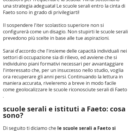
una strategia adeguata! Le scuole serali entro la cinta di
Faeto sono in grado di privilegiarti!
Il sospendere l'iter scolastico superiore non si
configurerà come un disagio. Non stupirti le scuole serali
prevedono più scelte in base alle tue aspirazioni.
Sarai d'accordo che l'insieme delle capacità individuali nei
settori di occupazione sia di rilievo, ed avviene che si
individuino piani formativi necessari per avvantaggiare
l'interessato che, per un insuccesso nello studio, voglia
ora recuperare gli anni persi. Continuando la lettura in
maniera accurata, riveleremo a breve in modo facile
come geolocalizzare le scuole riconosciute serali di Faeto
.
scuole serali e istituti a Faeto: cosa
sono?
Di seguito ti diciamo che
le scuole serali a Faeto si