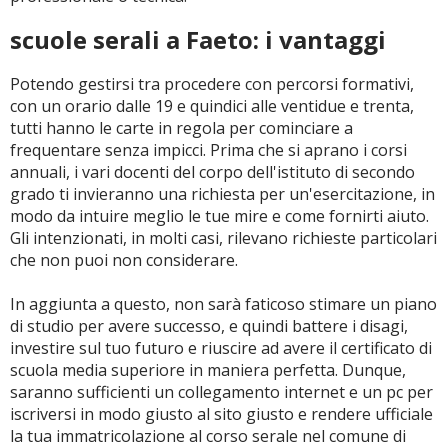
scuole serali a Faeto: i vantaggi
Potendo gestirsi tra procedere con percorsi formativi,
con un orario dalle 19 e quindici alle ventidue e trenta,
tutti hanno le carte in regola per cominciare a
frequentare senza impicci. Prima che si aprano i corsi
annuali, i vari docenti del corpo dell'istituto di secondo
grado ti invieranno una richiesta per un'esercitazione, in
modo da intuire meglio le tue mire e come fornirti aiuto.
Gli intenzionati, in molti casi, rilevano richieste particolari
che non puoi non considerare.
In aggiunta a questo, non sarà faticoso stimare un piano
di studio per avere successo, e quindi battere i disagi,
investire sul tuo futuro e riuscire ad avere il certificato di
scuola media superiore in maniera perfetta. Dunque,
saranno sufficienti un collegamento internet e un pc per
iscriversi in modo giusto al sito giusto e rendere ufficiale
la tua immatricolazione al corso serale nel comune di