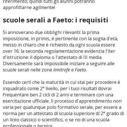
riferimento; quindi tutti gli alunni potranno
approfittarne agilmente!
scuole serali a Faeto: i requisiti
Si annoverano due obblighi rilevanti: la prima
imposizione, in primis, è pertinente con la soglia d'età,
messo in chiaro che è richiesto da ogni scuola essere
over 16; la seconda regolamentazione evidenzia l'iter
d'istruzione: il diploma o l'attestato di III media.
Diversamente sarà impossibile iniziare a seguire alle
scuole serali nelle zone
limitrofe a Faeto
.
Essendo certi che la maturità in cui stai per procedere è
inquadrato come 2° livello, per i tuoi risultati dovrai
frequentare ben 2 cicli di 2 anni e terminare con una
esercitazione ufficiale. Il processo d'apprendimento non
varia per qualunque polo formativo serale, per essere a
norma per un attestato di scuola superiore di 2° grado di
un liceo classico o scientifico, o se no di una scuola
professionale o tecnica.