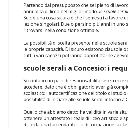
Partendo dal presupposto che sei pieno di lavor
annualità di liceo nel miglior modo
, le scuole sera
Se c'è una cosa sicura è che i semestri a favore d
lezione singolari. Due o persino più anni in uno
ritrovarsi nella condizione ottimale.
La possibilità di scelta presente nelle scuole ser
le proprie capacità. Di sicuro esistono clausole 
tutti i vari ragazzi potranno approfittarne agevo
scuole serali a Concesio: i requ
Si contano un paio di responsabilità senza eccezion
accedere, dato che è obbligatorio aver già compiu
scolastico: l'autocertificazione del titolo di studi
possibilità di iniziare alle scuole serali intorno a
Quello che abbiamo detto ha validità in varie situa
ottenere un attestato liceale di liceo artistico e spe
Ricorda una faccenda: il ciclo di formazione scolast