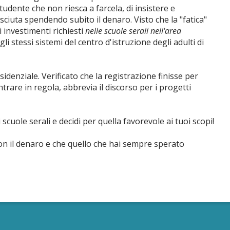
udente che non riesca a farcela, di insistere e
sciuta spendendo subito il denaro. Visto che la "fatica"
 investimenti richiesti
nelle scuole serali nell'area
li stessi sistemi del centro d'istruzione degli adulti di
esidenziale. Verificato che la registrazione finisse per
trare in regola, abbrevia il discorso per i progetti
scuole serali e decidi per quella favorevole ai tuoi scopi!
con il denaro e che quello che hai sempre sperato