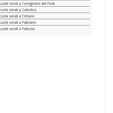
cuole serali a Cervignano del Friuli
cuole serali a Cattolica
cuole serali a Cintano
cuole serali a Fabriano
cuole serali a Fabrizia