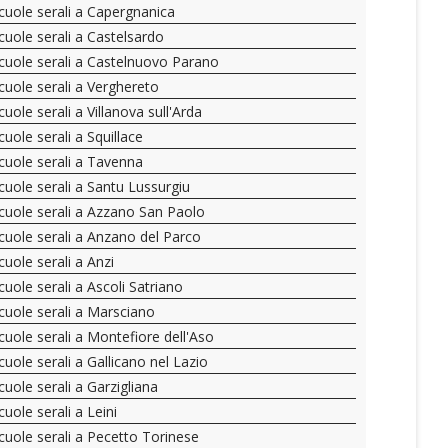
cuole serali a Capergnanica
cuole serali a Castelsardo
cuole serali a Castelnuovo Parano
cuole serali a Verghereto
cuole serali a Villanova sull'Arda
cuole serali a Squillace
cuole serali a Tavenna
cuole serali a Santu Lussurgiu
cuole serali a Azzano San Paolo
cuole serali a Anzano del Parco
cuole serali a Anzi
cuole serali a Ascoli Satriano
cuole serali a Marsciano
cuole serali a Montefiore dell'Aso
cuole serali a Gallicano nel Lazio
cuole serali a Garzigliana
cuole serali a Leini
cuole serali a Pecetto Torinese