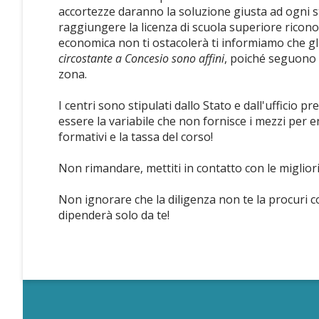
accortezze daranno la soluzione giusta ad ogni st
raggiungere la licenza di scuola superiore ricono
economica non ti ostacolerà ti informiamo che gli
circostante a Concesio sono affini
, poiché seguono g
zona.
I centri sono stipulati dallo Stato e dall'ufficio pr
essere la variabile che non fornisce i mezzi per en
formativi e la tassa del corso!
Non rimandare, mettiti in contatto con le migliori 
Non ignorare che la diligenza non te la procuri 
dipenderà solo da te!