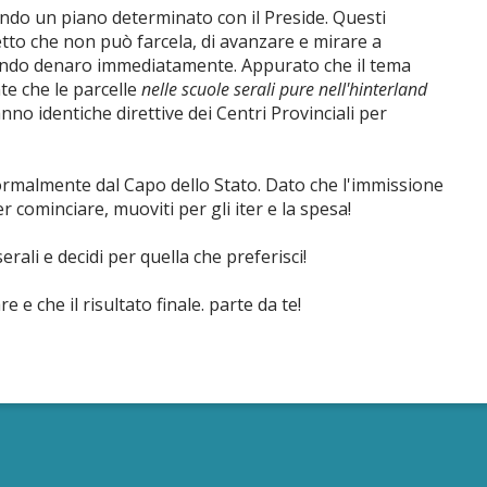
ondo un piano determinato con il Preside. Questi
tto che non può farcela, di avanzare e mirare a
rogando denaro immediatamente. Appurato che il tema
te che le parcelle
nelle scuole serali pure nell'hinterland
nno identiche direttive dei Centri Provinciali per
 formalmente dal Capo dello Stato. Dato che l'immissione
r cominciare, muoviti per gli iter e la spesa!
ali e decidi per quella che preferisci!
e che il risultato finale. parte da te!