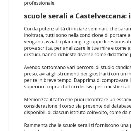
professionale.
scuole serali a Castelveccana: 
Con la potenzialità di iniziare seminari, che sa
inoltrata, tutti sono nella condizione di portar
vengano avviati i planning, i gruppi di responsab
prova scritta, per analizzare le tue mire e come a
di studi, hanno richieste diverse come didattiche p
Avendo sottomano vari percorsi di studio candidabi
preso, avrai gli strumenti per giostrarti con un in
per te in breve tempo. Dapprima di comprovare l
superiore copra i fattori decisivi per i mestieri att
Memorizza il fatto che puoi incontrare un escamo
considerazione il corso sia presente del databas
disponibili di ciascun istituto coinvolto, come da
Rammenta che le scuole serali ti forniscono una pe