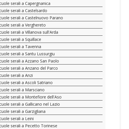
cuole serali a Capergnanica
cuole serali a Castelsardo
cuole serali a Castelnuovo Parano
cuole serali a Verghereto
cuole serali a Villanova sull'Arda
cuole serali a Squillace
cuole serali a Tavenna
cuole serali a Santu Lussurgiu
cuole serali a Azzano San Paolo
cuole serali a Anzano del Parco
cuole serali a Anzi
cuole serali a Ascoli Satriano
cuole serali a Marsciano
cuole serali a Montefiore dell'Aso
cuole serali a Gallicano nel Lazio
cuole serali a Garzigliana
cuole serali a Leini
cuole serali a Pecetto Torinese