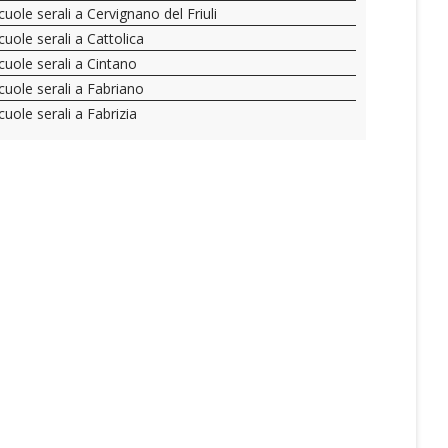
cuole serali a Cervignano del Friuli
cuole serali a Cattolica
cuole serali a Cintano
cuole serali a Fabriano
cuole serali a Fabrizia