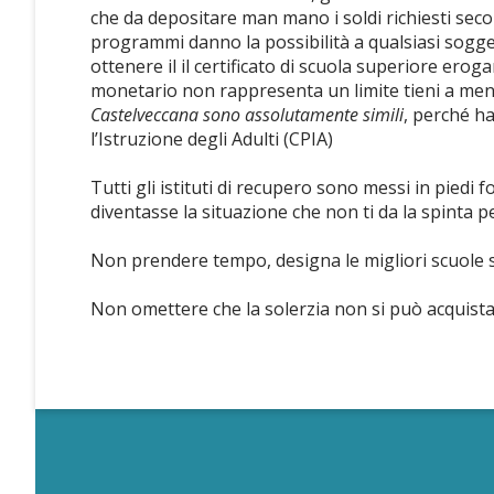
che da depositare man mano i soldi richiesti sec
programmi danno la possibilità a qualsiasi sogge
ottenere il il certificato di scuola superiore e
monetario non rappresenta un limite tieni a men
Castelveccana sono assolutamente simili
, perché ha
l’Istruzione degli Adulti (CPIA)
Tutti gli istituti di recupero sono messi in piedi
diventasse la situazione che non ti da la spinta pe
Non prendere tempo, designa le migliori scuole ser
Non omettere che la solerzia non si può acquistare 