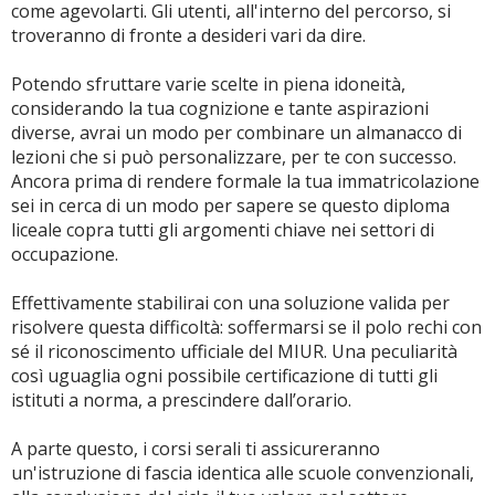
come agevolarti. Gli utenti, all'interno del percorso, si
troveranno di fronte a desideri vari da dire.
Potendo sfruttare varie scelte in piena idoneità,
considerando la tua cognizione e tante aspirazioni
diverse, avrai un modo per combinare un almanacco di
lezioni che si può personalizzare, per te con successo.
Ancora prima di rendere formale la tua immatricolazione
sei in cerca di un modo per sapere se questo diploma
liceale copra tutti gli argomenti chiave nei settori di
occupazione.
Effettivamente stabilirai con una soluzione valida per
risolvere questa difficoltà: soffermarsi se il polo rechi con
sé il riconoscimento ufficiale del MIUR. Una peculiarità
così uguaglia ogni possibile certificazione di tutti gli
istituti a norma, a prescindere dall’orario.
A parte questo, i corsi serali ti assicureranno
un'istruzione di fascia identica alle scuole convenzionali,