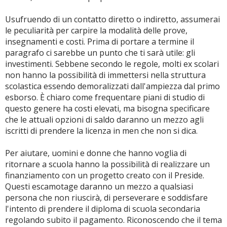
Usufruendo di un contatto diretto o indiretto, assumerai
le peculiarità per carpire la modalità delle prove,
insegnamenti e costi. Prima di portare a termine il
paragrafo ci sarebbe un punto che ti sarà utile: gli
investimenti. Sebbene secondo le regole, molti ex scolari
non hanno la possibilità di immettersi nella struttura
scolastica essendo demoralizzati dall'ampiezza dal primo
esborso. È chiaro come frequentare piani di studio di
questo genere ha costi elevati, ma bisogna specificare
che le attuali opzioni di saldo daranno un mezzo agli
iscritti di prendere la licenza in men che non si dica.
Per aiutare, uomini e donne che hanno voglia di
ritornare a scuola hanno la possibilità di realizzare un
finanziamento con un progetto creato con il Preside.
Questi escamotage daranno un mezzo a qualsiasi
persona che non riuscirà, di perseverare e soddisfare
l'intento di prendere il diploma di scuola secondaria
regolando subito il pagamento. Riconoscendo che il tema