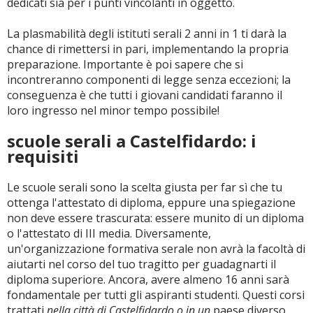
dedicati sia per i punti vincolanti in oggetto.
La plasmabilità degli istituti serali 2 anni in 1 ti darà la
chance di rimettersi in pari, implementando la propria
preparazione. Importante è poi sapere che si
incontreranno componenti di legge senza eccezioni; la
conseguenza è che tutti i giovani candidati faranno il
loro ingresso nel minor tempo possibile!
scuole serali a Castelfidardo: i
requisiti
Le scuole serali sono la scelta giusta per far sì che tu
ottenga l'attestato di diploma, eppure una spiegazione
non deve essere trascurata: essere munito di un diploma
o l'attestato di III media. Diversamente,
un'organizzazione formativa serale non avrà la facoltà di
aiutarti nel corso del tuo tragitto per guadagnarti il
diploma superiore. Ancora, avere almeno 16 anni sarà
fondamentale per tutti gli aspiranti studenti. Questi corsi
trattati
nella città di Castelfidardo o in un
paese diverso