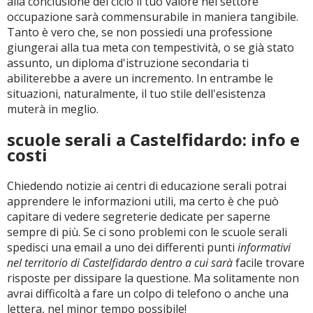
alla conclusione del ciclo il tuo valore nel settore
occupazione sarà commensurabile in maniera tangibile.
Tanto è vero che, se non possiedi una professione
giungerai alla tua meta con tempestività, o se già stato
assunto, un diploma d'istruzione secondaria ti
abiliterebbe a avere un incremento. In entrambe le
situazioni, naturalmente, il tuo stile dell'esistenza
muterà in meglio.
scuole serali a Castelfidardo: info e
costi
Chiedendo notizie ai centri di educazione serali potrai
apprendere le informazioni utili, ma certo è che può
capitare di vedere segreterie dedicate per saperne
sempre di più. Se ci sono problemi con le scuole serali
spedisci una email a uno dei differenti punti
informativi
nel territorio di Castelfidardo dentro a cui sarà
facile trovare
risposte per dissipare la questione. Ma solitamente non
avrai difficoltà a fare un colpo di telefono o anche una
lettera, nel minor tempo possibile!