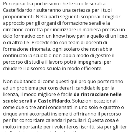
Percepirai tra pochissimo che le scuole serali a
Castelfidardo risulteranno una certezza per i tuoi
proponimenti. Nella parti seguenti scoprirai il miglior
approccio per gli organi di formazione serali e la
direzione corretta per indirizzare in maniera precisa un
ciclo formativo con un know how pari a quello di un liceo,
o di altro IIS. Procedendo con team di docenti di
formazione rinomata, ogni scolaro che non abbia
continuato la scuola o non abbia modo di gestire il
percorso di studi e il lavoro potrà impegnarsi per
chiudere il discorso scuola in modo efficiente.
Non dubitando di come questi qui pro quo porteranno
ad un problema per considerarti candidabile per la
licenza, il modo migliore è facile
da rintracciare nelle
scuole serali a Castelfidardo
. Soluzioni eccezionali
come due o tre anni condensati in uno solo e quattro o
cinque anni accorpati insieme ti offriranno il percorso
per far concordare calendari peculiari. Questa cosa è
molto importante per i volenterosi iscritti, sia per gli iter