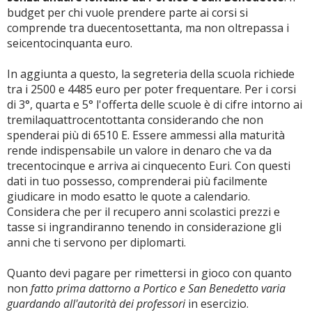
budget per chi vuole prendere parte ai corsi si
comprende tra duecentosettanta, ma non oltrepassa i
seicentocinquanta euro.
In aggiunta a questo, la segreteria della scuola richiede
tra i 2500 e 4485 euro per poter frequentare. Per i corsi
di 3°, quarta e 5° l'offerta delle scuole è di cifre intorno ai
tremilaquattrocentottanta considerando che non
spenderai più di 6510 E. Essere ammessi alla maturità
rende indispensabile un valore in denaro che va da
trecentocinque e arriva ai cinquecento Euri. Con questi
dati in tuo possesso, comprenderai più facilmente
giudicare in modo esatto le quote a calendario.
Considera che per il recupero anni scolastici prezzi e
tasse si ingrandiranno tenendo in considerazione gli
anni che ti servono per diplomarti.
Quanto devi pagare per rimettersi in gioco con quanto
non
fatto prima dattorno a Portico e San Benedetto varia
guardando all'autorità dei professori
in esercizio.