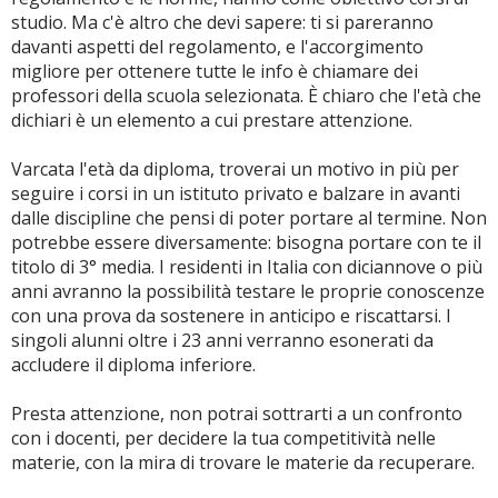
studio. Ma c'è altro che devi sapere: ti si pareranno
davanti aspetti del regolamento, e l'accorgimento
migliore per ottenere tutte le info è chiamare dei
professori della scuola selezionata. È chiaro che l'età che
dichiari è un elemento a cui prestare attenzione.
Varcata l'età da diploma, troverai un motivo in più per
seguire i corsi in un istituto privato e balzare in avanti
dalle discipline che pensi di poter portare al termine. Non
potrebbe essere diversamente: bisogna portare con te il
titolo di 3° media. I residenti in Italia con diciannove o più
anni avranno la possibilità testare le proprie conoscenze
con una prova da sostenere in anticipo e riscattarsi. I
singoli alunni oltre i 23 anni verranno esonerati da
accludere il diploma inferiore.
Presta attenzione, non potrai sottrarti a un confronto
con i docenti, per decidere la tua competitività nelle
materie, con la mira di trovare le materie da recuperare.