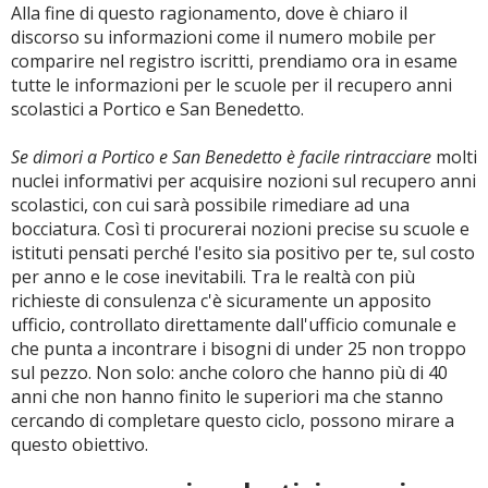
Alla fine di questo ragionamento, dove è chiaro il
discorso su informazioni come il numero mobile per
comparire nel registro iscritti, prendiamo ora in esame
tutte le informazioni per le scuole per il recupero anni
scolastici a Portico e San Benedetto.
Se dimori a Portico e San Benedetto è facile rintracciare
molti
nuclei informativi per acquisire nozioni sul recupero anni
scolastici, con cui sarà possibile rimediare ad una
bocciatura. Così ti procurerai nozioni precise su scuole e
istituti pensati perché l'esito sia positivo per te, sul costo
per anno e le cose inevitabili. Tra le realtà con più
richieste di consulenza c'è sicuramente un apposito
ufficio, controllato direttamente dall'ufficio comunale e
che punta a incontrare i bisogni di under 25 non troppo
sul pezzo. Non solo: anche coloro che hanno più di 40
anni che non hanno finito le superiori ma che stanno
cercando di completare questo ciclo, possono mirare a
questo obiettivo.