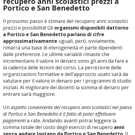
recupero anni scolastici prezzi a
Portico e San Benedetto
Il prossimo passo è stimare del recupero anni scolastici
prezzi e possibilità! Gli
organismi disponibili dattorno
a Portico e San Benedetto parlano di cifre
approssimativamente
uguali, però, ovviamente,
rimarrà una base di eterogeneità in parte dipendenti
dalle preferenze. Le ultime variabili rimaste che
incrementano il valore in denaro sono gli anni da fare e
la cadenza delle lezioni del corso. La percezione delle
organizzazioni formative e dell'approccio usato sarà da
valutare per il valore in denaro per i programmi di studio
iniziati. Al migliorare dei docenti la somma di denaro per
entrare sarà maggiore.
Un
aspetto conveniente del recupero anni scolastici nel paese
di Portico e San Benedetto è il fatto di poter effettuare
pagamenti
a rate. Andando avanti potrai leggere la
somma totale del costo degli esercizi di recupero
anni
senza andare lontano da Portico e San Benedetto
. Il