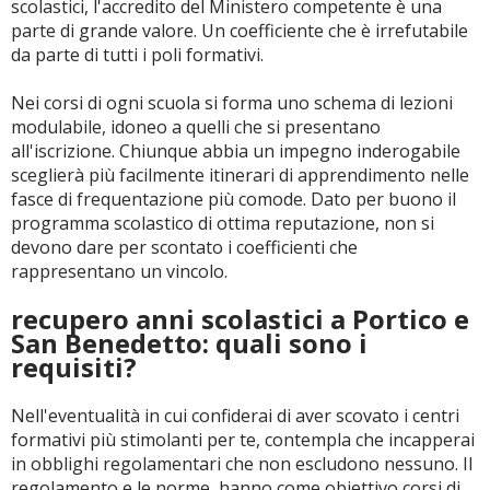
scolastici, l'accredito del Ministero competente è una
parte di grande valore. Un coefficiente che è irrefutabile
da parte di tutti i poli formativi.
Nei corsi di ogni scuola si forma uno schema di lezioni
modulabile, idoneo a quelli che si presentano
all'iscrizione. Chiunque abbia un impegno inderogabile
sceglierà più facilmente itinerari di apprendimento nelle
fasce di frequentazione più comode. Dato per buono il
programma scolastico di ottima reputazione, non si
devono dare per scontato i coefficienti che
rappresentano un vincolo.
recupero anni scolastici a Portico e
San Benedetto: quali sono i
requisiti?
Nell'eventualità in cui confiderai di aver scovato i centri
formativi più stimolanti per te, contempla che incapperai
in obblighi regolamentari che non escludono nessuno. Il
regolamento e le norme, hanno come obiettivo corsi di