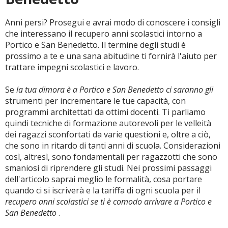
Anni persi? Prosegui e avrai modo di conoscere i consigli
che interessano il recupero anni scolastici intorno a
Portico e San Benedetto. Il termine degli studi è
prossimo a te e una sana abitudine ti fornirà l'aiuto per
trattare impegni scolastici e lavoro.
Se
la tua dimora è a Portico e San Benedetto ci saranno gli
strumenti per incrementare le tue capacità, con
programmi architettati da ottimi docenti. Ti parliamo
quindi tecniche di formazione autorevoli per le velleità
dei ragazzi sconfortati da varie questioni e, oltre a ciò,
che sono in ritardo di tanti anni di scuola. Considerazioni
così, altresì, sono fondamentali per ragazzotti che sono
smaniosi di riprendere gli studi. Nei prossimi passaggi
dell'articolo saprai meglio le formalità, cosa portare
quando ci si iscriverà e la tariffa di ogni scuola per il
recupero anni scolastici se ti è comodo arrivare a Portico e
San Benedetto
.